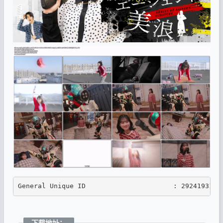
General Unique ID                      : 2924193140
下载地址：