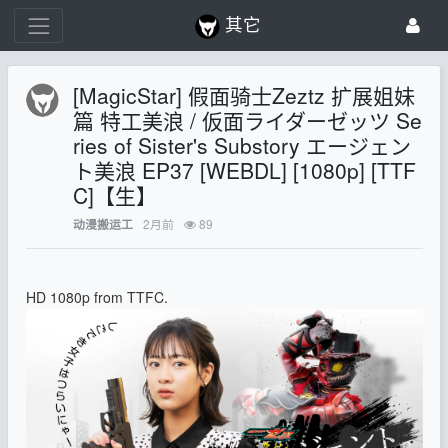
其它
[MagicStar] 假面骑士Zeztz 扩展姐妹
篇 特工美浪 / 仮面ライダーゼッツ Se
ries of Sister's Substory エージェン
ト美浪 EP37 [WEBDL] [1080p] [TTF
C]【生】
2月前
89
动漫搬运工
HD 1080p from TTFC.