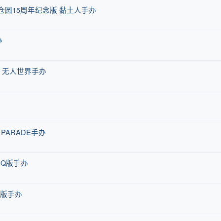
 森仓圆15周年纪念版 黏土人手办
办
 无人世界手办
 PARADE手办
人Q版手办
Q版手办