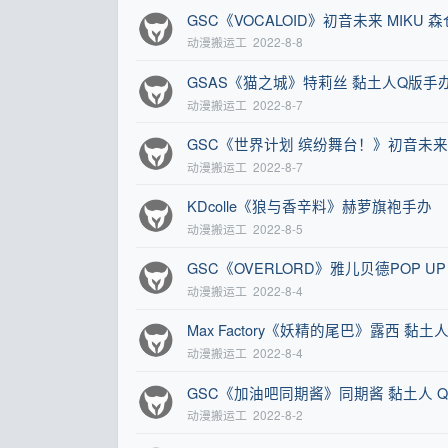
GSC《VOCALOID》初音未来 MIKU
动漫搬运工
2022-8-8
GSAS《猫之城》特莉丝 黏土人Q版手
动漫搬运工
2022-8-7
GSC《世界计划 缤纷舞台！》初音未来
动漫搬运工
2022-8-7
KDcolle《狼与香辛料》赫萝旗袍手办
动漫搬运工
2022-8-5
GSC《OVERLORD》雅儿贝德POP UP
动漫搬运工
2022-8-4
Max Factory《妖精的尾巴》露西 黏土
动漫搬运工
2022-8-4
GSC《加油吧同期酱》同期酱 黏土人 
动漫搬运工
2022-8-2