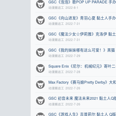
GSC《泡泡》歌POP UP PARADE 手
动漫搬运工
2022-8-1
GSC《向山进发》青羽心夏 黏土人手办
动漫搬运工
2022-7-31
GSC《魔法少女☆伊莉雅》克洛伊 黏
动漫搬运工
2022-7-31
GSC《我的妹妹哪有这么可爱！》黑猫 五更
动漫搬运工
2022-7-29
Square Enix《尼尔：机械纪元》寄叶
动漫搬运工
2022-7-28
Max Factory《赛马娘Pretty Derby
动漫搬运工
2022-7-26
GSC 初音未来 魔法未来2021 黏土人Q
动漫搬运工
2022-7-26
GSC《游戏人生》吉普莉尔 黏土人 Q