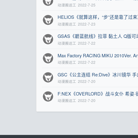
动漫搬运工
2022-7-25
HELIOS《就算这样，“步”还是靠了过来
动漫搬运工
2022-7-23
GSAS《碧蓝航线》拉菲 黏土人 Q版可
动漫搬运工
2022-7-22
Max Factory RACING MIKU 2010Ver.
动漫搬运工
2022-7-22
GSC《公主连结 Re:Dive》冰川镜华 手
动漫搬运工
2022-7-20
F:NEX《OVERLORD》战斗女仆 希姿
动漫搬运工
2022-7-20