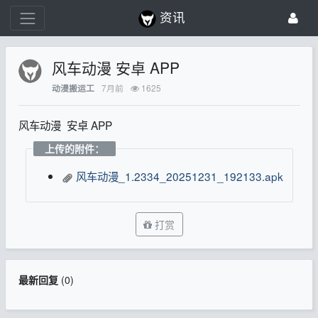
资讯
风车动漫 安卓 APP
7月前
1625
动漫搬运工
风车动漫 安卓 APP
上传的附件：
风车动漫_1.2334_20251231_192133.apk
打赏
最新回复
(
0
)