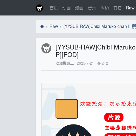
首页
动画
漫画
音乐
周边
其它
Raw
Raw
[YYSUB-RAW]Chibi Maruko
P][FOD]
2025-7-21
242
动漫搬运工