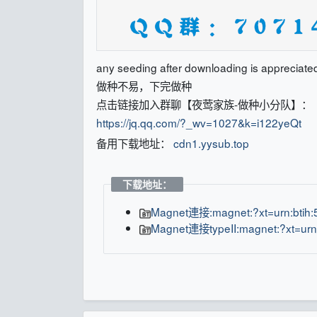
any seeding after downloading is appreciate
做种不易，下完做种
点击链接加入群聊【夜莺家族-做种小分队】：
https://jq.qq.com/?_wv=1027&k=i122yeQt
备用下载地址：
cdn1.yysub.top
下载地址：
Magnet連接:magnet:?xt=urn:bt
Magnet連接typeII:magnet:?xt=urn